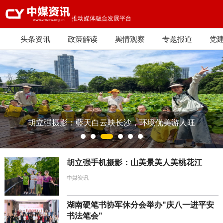
推动媒体融合发展平台
头条资讯
政策解读
舆情观察
专题报道
党
乡村振兴
胡立强摄影：藍天白云映长沙，环境优美游人旺
胡立强手机摄影：山美景美人美桃花江
中媒资讯
湖南硬笔书协军休分会举办"庆八一进平安
书法笔会"