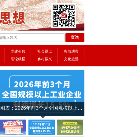
党建引领
社会视点
舆情观察
理论纵横
乡村振兴
文化旅游
图表：2026年前3个月全国规模以上工业企业利润增长15.5%