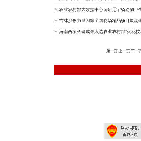
农业农村部大数据中心调研辽宁省动物卫生
吉林乡创力量闪耀全国赛场精品项目展现
海南两项科研成果入选农业农村部“火花技
第一页 上一页
下一