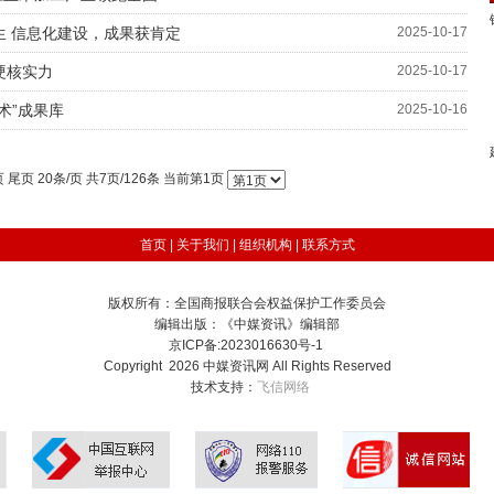
 信息化建设，成果获肯定
2025-10-17
硬核实力
2025-10-17
术”成果库
2025-10-16
页
尾页
20条/页 共7页/126条 当前第1页
首页
|
关于我们
|
组织机构
|
联系方式
版权所有：全国商报联合会权益保护工作委员会
编辑出版：《中媒资讯》编辑部
京ICP备:2023016630号-1
Copyright 2026 中媒资讯网 All Rights Reserved
技术支持：
飞信网络