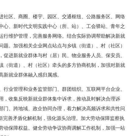
进社区、商圈、楼宇、园区、交通枢纽、公路服务区、网络
中心、新时代文明实践中心（所、站）、工会驿站、青年之
运行维护管理，完善服务网络。结合实际协调帮助解决新就
问题。加强相关企业网点站点与乡镇（街道）、村（社区）
，促进新就业群体与村（居）民、物业服务人员、保安员、
镇（街道）、村（社区）牵头的多方协商机制，加强对新就
高新就业群体融入感归属感。
、行业管理和业务监管部门、群团组织、互联网平台企业、
用，收集反映新就业群体集中诉求，推动及时解决合理诉
部门、跨地域、政企协同办理，着力解决高频诉求和共性问
创新完善矛盾化解机制，强化源头治理。加大劳动保障监察执
劳动保障权益。健全劳动争议协商调解工作机制，加强一站