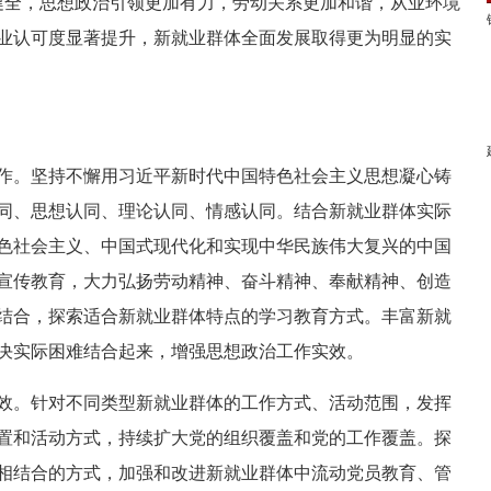
健全，思想政治引领更加有力，劳动关系更加和谐，从业环境
业认可度显著提升，新就业群体全面发展取得更为明显的实
作。坚持不懈用习近平新时代中国特色社会主义思想凝心铸
同、思想认同、理论认同、情感认同。结合新就业群体实际
色社会主义、中国式现代化和实现中华民族伟大复兴的中国
宣传教育，大力弘扬劳动精神、奋斗精神、奉献精神、创造
结合，探索适合新就业群体特点的学习教育方式。丰富新就
决实际困难结合起来，增强思想政治工作实效。
效。针对不同类型新就业群体的工作方式、活动范围，发挥
置和活动方式，持续扩大党的组织覆盖和党的工作覆盖。探
相结合的方式，加强和改进新就业群体中流动党员教育、管