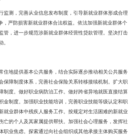
行监测，完善从业信息发布制度，引导新就业群体形成合理
竞争，严防损害新就业群体合法权益。依法加强新就业群体个
监管，进一步规范涉新就业群体经营性贷款管理。坚决打击
动。
常住地提供基本公共服务，结合实际逐步推动相关公共服务
会保障制度体系，完善社会保险关系转移接续机制。扩大职
障制度。做好职业病防治工作。做好跨省异地就医直接结算
积金制度。加强职业技能培训，完善职业技能等级认定和职
新就业群体中残疾人服务工作。按规定对生活困难的新就业
伤亡的个人及其家属提供帮扶。加强社会心理服务，发挥社
体职业焦虑。探索通过向社会组织或其他承接主体购买服务