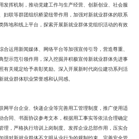
用发挥机制，推动党建工作与生产经营、创新创业、社会服
、妇联等群团组织桥梁纽带作用，加强对新就业群体的联系
类阵地和线上平台，探索开展新就业群体党组织活动的有效
综合运用新闻媒体、网络平台等加强宣传引导，营造尊重、
典型示范引领作用，深入挖掘并积极宣传新就业群体先进事
照有关规定给予表彰奖励。深入开展新时代岗位建功系列活
新就业群体职业荣誉感和认同感。
联网平台企业、快递企业等完善用工管理制度，推广使用适
动合同、书面协议参考文本，根据用工事实等依法合理确定
管理，严格执行培训上岗制度。发挥企业总部作用，压实合
加强对新就业群体不文明从业行为的规制约束。完善安全管