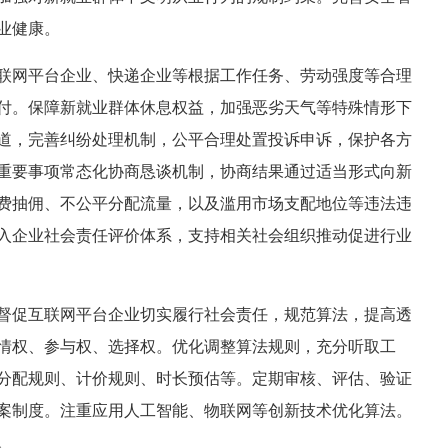
业健康。
联网平台企业、快递企业等根据工作任务、劳动强度等合理
付。保障新就业群体休息权益，加强恶劣天气等特殊情形下
道，完善纠纷处理机制，公平合理处置投诉申诉，保护各方
重要事项常态化协商恳谈机制，协商结果通过适当形式向新
费抽佣、不公平分配流量，以及滥用市场支配地位等违法违
入企业社会责任评价体系，支持相关社会组织推动促进行业
督促互联网平台企业切实履行社会责任，规范算法，提高透
情权、参与权、选择权。优化调整算法规则，充分听取工
分配规则、计价规则、时长预估等。定期审核、评估、验证
案制度。注重应用人工智能、物联网等创新技术优化算法。
。